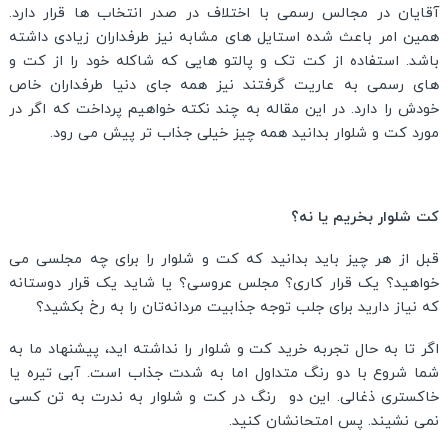
آقایان در مجالس رسمی با اختلاف در صدر انتخاب ها قرار دارد.
همین امر باعث شده استایل های مشابه نیز طرفداران زیادی داشته
باشد. استفاده از کت تک و پالتو هایی که شاکله خود را از کت و
های رسمی به عاریت گرفتند نیز همه جای دنیا طرفداران خاص
خودش را دارد. در این مقاله به چند نکته خواهیم پرداخت که اگر در
مورد کت و شلوار بدانید همه چیز خیلی جذاب تر پیش می رود.
کت شلوار بخریم یا نه؟
قبل از هر چیز باید بدانید که کت و شلوار را برای چه مجلسی می
خواهید؟ یک قرار کاری؟ مجلس عروسی؟ یا شاید یک قرار دوستانه
که نیاز دارید برای جلب توجه جذابیت مردانه‌تان را به رخ بکشید؟
اگر تا به حال تجربه خرید کت و شلوار را نداشته اید، پیشنهاد ما به
شما شروع با دو رنگ متداول اما به شدت جذاب است. آبی تیره یا
خاکستری ذغالی. این دو رنگ در کت و شلوار به ندرت به تن کسی
نمی نشیند. پس امتحانشان کنید.