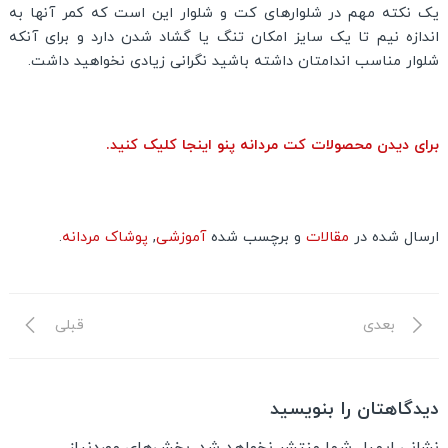
یک نکته مهم در شلوارهای کت و شلوار این است که کمر آنها به
اندازه نیم تا یک سایز امکان تنگ یا گشاد شدن دارد و برای آنکه
شلوار مناسب اندامتان داشته باشید نگرانی زیادی نخواهید داشت.
برای دیدن محصولات کت مردانه پنو اینجا کلیک کنید.
ارسال شده در
مقالات
و برچسب شده
آموزشی
,
پوشاک مردانه
.
نوشته
نوشته
راهبری
بعدی
قبلی
بعدی
قبلی
نوشته
دیدگاهتان را بنویسید
نشانی ایمیل شما منتشر نخواهد شد.
بخش‌های موردنیاز