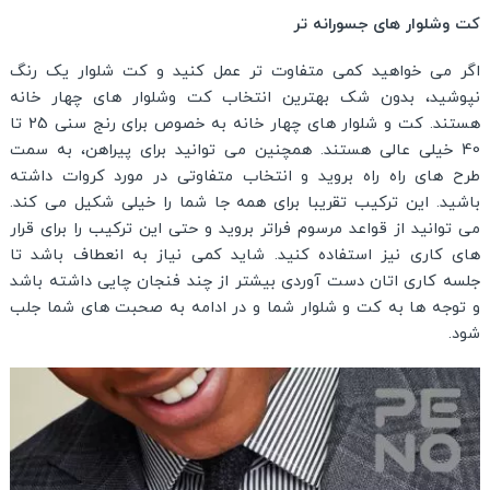
کت وشلوار های جسورانه تر
اگر می خواهید کمی متفاوت تر عمل کنید و کت شلوار یک رنگ
نپوشید، بدون شک بهترین انتخاب کت وشلوار های چهار خانه
هستند. کت و شلوار های چهار خانه به خصوص برای رنج سنی 25 تا
40 خیلی عالی هستند. همچنین می توانید برای پیراهن، به سمت
طرح های راه راه بروید و انتخاب متفاوتی در مورد کروات داشته
باشید. این ترکیب تقریبا برای همه جا شما را خیلی شکیل می کند.
می توانید از قواعد مرسوم فراتر بروید و حتی این ترکیب را برای قرار
های کاری نیز استفاده کنید. شاید کمی نیاز به انعطاف باشد تا
جلسه کاری اتان دست آوردی بیشتر از چند فنجان چایی داشته باشد
و توجه ها به کت و شلوار شما و در ادامه به صحبت های شما جلب
شود.