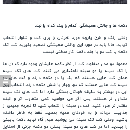
دکمه ها و چالش همیشگی، کدام را ببند کدام را نبند
وقتی رنگ و طرح پارچه مورد نظرتان را برای کت و شلوار انتخاب
کردید، حالا باید در مورد این چالش همیشگی تصمیم بگیرید. کت تک
دکمه یا کت دو یا چند دکمه. کار سختی نیست.
معمولا دو مدل متفاوت کت از نظر دکمه هایشان وجود دارد ک آن ها
را تک سینه یا دو سینه نامگذاری می کنند. کت های تک سینه
همان کت هایی هستند که یک یا دو دکمه دارند و کت های دو
سینه کت هایی هستند که دو، چهار یا شش دکمه دارند. انتخاب بین
این دو بیشتر به سلیقه خودتان بستگی دارد. اما کت های تک سینه
متداول تر هستند. پس اگر می خواهید کمی متفاوت تر و البته
مقتدر تر جلوه کنید، کت دو سینه را انتخاب کنید تا تجربه جدیدی از
جذابیت مردانه را به خودتان هدیه بدهید. فقط به خاطر داشته
باشید، وقتی کت تک سینه می پوشید هیچ گاه نباید دکمه پایینی
را ببندید. اما در کت های دو سینه بستن دو دکمه جزئی از استایل