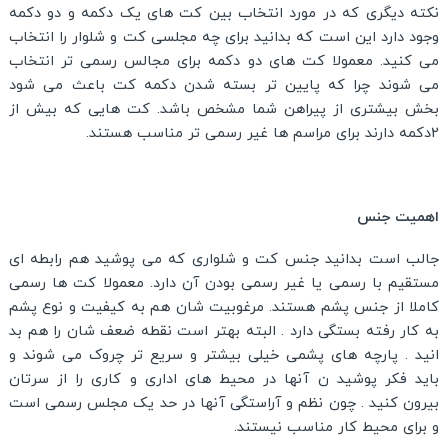
نکته دیگری که در مورد انتخاب بین کت های یک دکمه و دو دکمه
وجود دارد این است که بدانید برای چه مجلسی کت و شلوار را انتخاب
می کنید. معمولا کت های دو دکمه برای مجالس رسمی تر انتخاب
می شوند چرا که پایین تر بسته شدن دکمه کت باعث می شود
بخش بیشتری از پیراهن شما مشخص باشد. کت هایی که بیش از
2دکمه دارند برای مراسم ها غیر رسمی تر مناسب هستند.
اهمیت جنس
جالب است بدانید جنس کت و شلواری که می پوشید هم رابطه ای
مستقیم با رسمی یا غیر رسمی بودن آن دارد. معمولا کت ها رسمی
کاملا از جنس پشم هستند. مرغوبیت شان هم به کیفیت و نوع پشم
به کار رفته بستگی دارد . البته بهتر است نقطه ضعف شان را هم بد
انید . پارچه های پشمی خیلی بیشتر و سریع تر چروک می شوند و
باید فکر پوشید ن آنها در محیط های اداری و کاری را از سرتان
بیرون کنید . چون نظم و آراستگی آنها در حد یک مجلس رسمی است
و برای محیط کار مناسب نیستند.