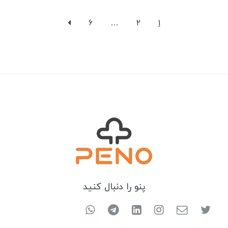
6
…
2
1
پنو را دنبال کنید