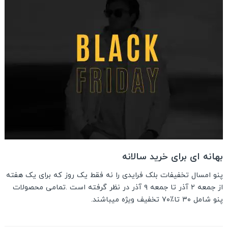
بهانه ای برای خرید سالانه
پنو امسال تخفیفات بلک فرایدی را نه فقط یک روز که برای یک هفته
از جمعه ۲ آذر تا جمعه ۹ آذر در نظر گرفته است .تمامی محصولات
پنو شامل ۳۰ تا٪۷۰ تخفیف ویژه میباشند.