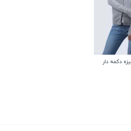
زه دکمه دار