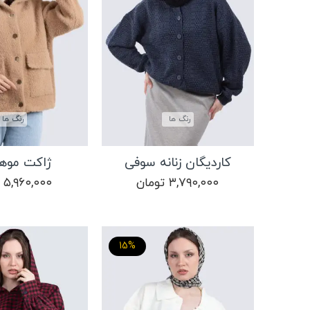
رنگ ها
رنگ ها
کاردیگان زنانه سوفی
ژاکت موهر
۳,۷۹۰,۰۰۰
تومان
۵,۹۶۰,۰۰۰
15%