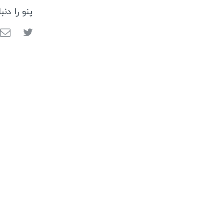
پنو را دنب