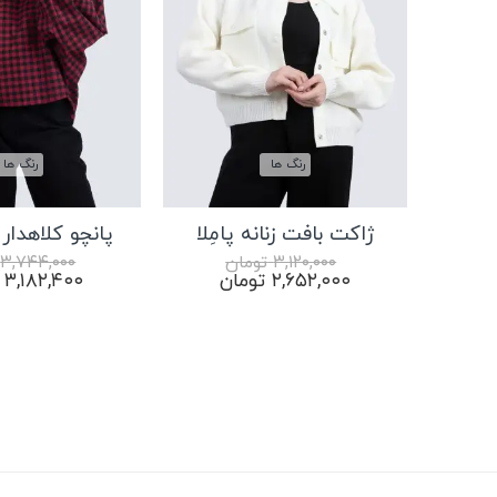
رنگ ها
رنگ ها
ژاکت بافت زنانه پامِلا
پانچو کلاهدار ز
۳,۱۲۰,۰۰۰
تومان
۳,۷۴۴,۰۰۰
قیمت
قیمت
قیمت
۲,۶۵۲,۰۰۰
تومان
۳,۱۸۲,۴۰۰
اصلی:
فعلی:
اصلی:
۳,۱۲۰,۰۰۰ تومان
۲,۶۵۲,۰۰۰ تومان.
بود.
بود.