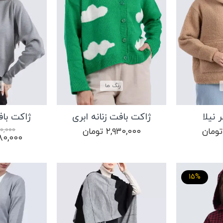
رنگ ها
ر
 نیلا
ژاکت بافت زنانه ابری
ژاکت باف
۰,۰۰۰
تومان
۲,۹۳۰,۰۰۰
تومان
قیمت
۸۰,۰۰۰
اصلی:
بود.
15%