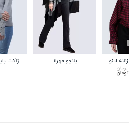
نانه اینو
پانچو مهرانا
ژاکت پایی
تومان
قیمت
تومان
فعلی:
۳,۷۴۴,۰۰۰ تومان
۳,۱۸۲,۴۰۰ تومان.