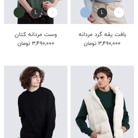
L
L
L
بافت یقه گرد مردانه
وست مردانه کتان
۳,۴۹۰,۰۰۰
تومان
۳,۴۹۰,۰۰۰
تومان