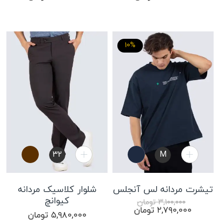
10%
32
M
XL
M
L
تیشرت مردانه لس آنجلس
شلوار کلاسیک مردانه
کیوانچ
۳,۱۰۰,۰۰۰
تومان
قیمت
قیمت
۲,۷۹۰,۰۰۰
تومان
۵,۹۸۰,۰۰۰
تومان
اصلی:
فعلی: