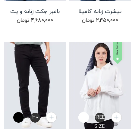
تیشرت زنانه کامیلا
بامبر جکت زنانه وایت
۲,۴۵۰,۰۰۰
تومان
۴,۶۸۰,۰۰۰
تومان
New Collection
30
FREE
SIZE