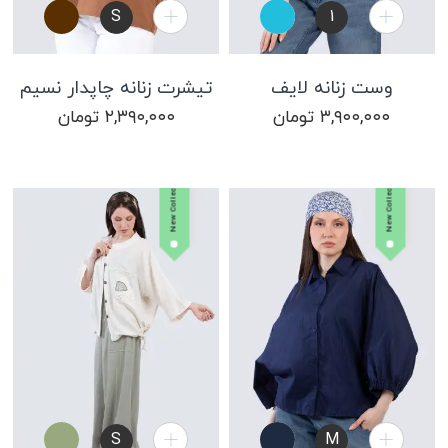
S
1
وست زنانه لایف
تیشرت زنانه چاپدار نسیم
۳,۹۰۰,۰۰۰
تومان
۲,۳۹۰,۰۰۰
تومان
New Collection
New Collection
S
M