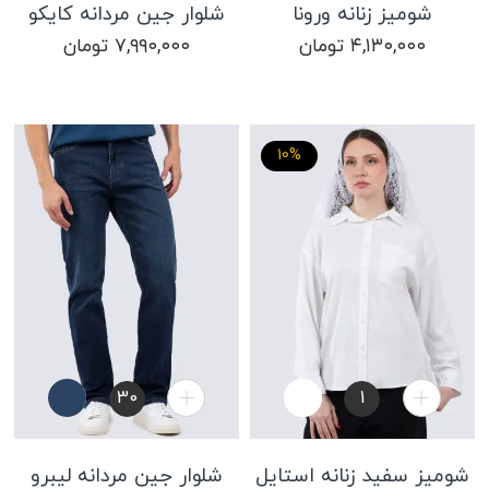
شومیز زنانه ورونا
شلوار جین مردانه کایکو
۴,۱۳۰,۰۰۰
تومان
۷,۹۹۰,۰۰۰
تومان
10%
30
1
2
شومیز سفید زنانه استایل
شلوار جین مردانه لیبرو