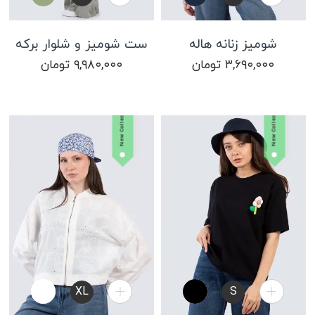
شومیز زنانه هاله
ست شومیز و شلوار برکه
۳,۶۹۰,۰۰۰
تومان
۹,۹۸۰,۰۰۰
تومان
New Collection
New Collection
XL
S