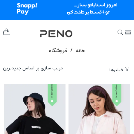
خانه
/
فروشگاه
فیلترها
New Collection
New Collection