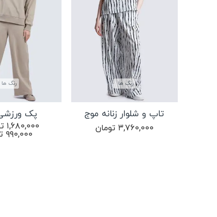
رنگ ها
رنگ ها
تاپ و شلوار زنانه موج
پک ورزشی 
۱,۶۸۰,۰۰۰
تو
۳,۷۶۰,۰۰۰
تومان
۹۹۰,۰۰۰
ت