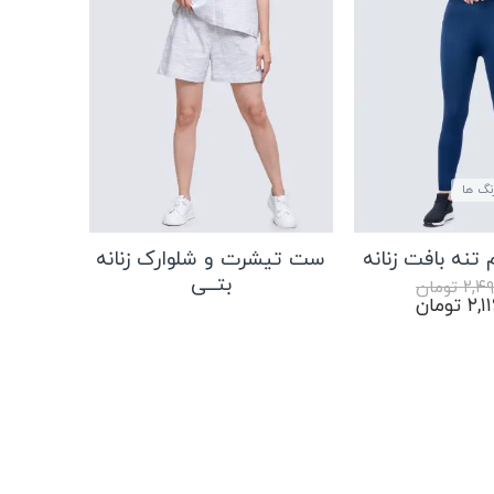
نگ ها
نه بافت زنانه
ست تیشرت و شلوارک زنانه
بتــی
۲,۴۹
تومان
قیمت
۲,۱
تومان
فعلی:
۲,۴۹۰,۰۰۰ تومان
۲,۱۱۶,۵۰۰ تومان.