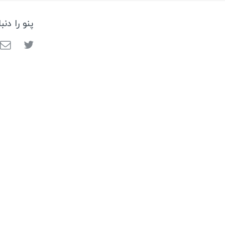
پنو را دنب