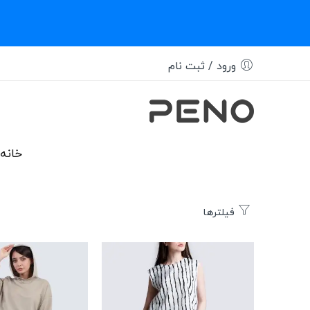
ورود / ثبت نام
خانه
فیلترها