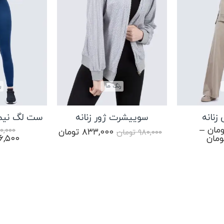
شلوار تک
شلوارک
کراپ تاپ
رنگ ها
ر
هودی تک
زنانه
سوییشرت ژور زنانه
ست لگ نیم ت
مان
–
۰,۰۰۰
قیمت
قیمت
۸۳۳,۰۰۰
تومان
۹۸۰,۰۰۰
تومان
Price
قیمت
ومان
۱۶,۵۰۰
اصلی:
فعلی:
range:
اصلی:
۹۸۰,۰۰۰ تومان
۸۳۳,۰۰۰ تومان.
۹۹۰,۰۰۰ تومان
بود.
through
بود.
۱,۶۸۰,۰۰۰ تومان