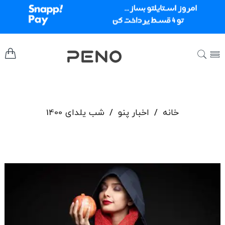
خانه
/
اخبار پنو
/
شب یلدای 1400