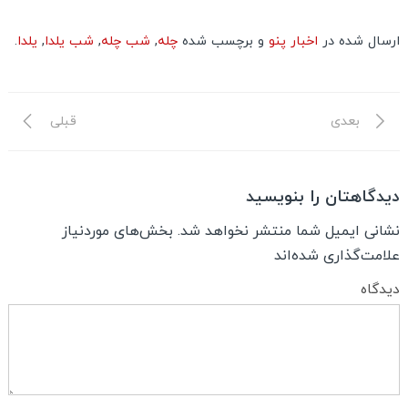
ارسال شده در
اخبار پنو
و برچسب شده
چله
,
شب چله
,
شب یلدا
,
یلدا
.
نوشته
نوشته
راهبری
بعدی
قبلی
بعدی
قبلی
نوشته
دیدگاهتان را بنویسید
نشانی ایمیل شما منتشر نخواهد شد.
بخش‌های موردنیاز
علامت‌گذاری شده‌اند
دیدگاه