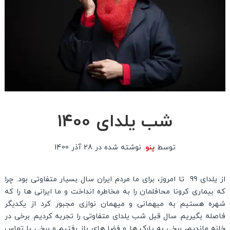
شب یلدای 1400
توسط
پنو
.
نوشته شده در
28 آذر 1400
از یلدای 99 تا امروز، برای ما مردم ایران سال بسیار متفاوتی بود. چرا
که بیماری کرونا محافلمان را به مخاطره انداخت و ما ایرانی ها را که
شهره هستیم به میهمانی و میهمان نوازی مجبور کرد از یکدیگر
فاصله بگیریم. سال قبل شب یلدای متفاوتی را تجربه کردیم. برخی در
خانه ماندیم، برخی به پارک ها و فضا های باز رفتیم و برخی با تماس