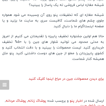
شیشه مغازه لباس فروشی ته یک پاساژ را ببینید؟
شیشه مغازه ای که تخفیفات پنو روی آن چسبیده می شود همواره
جلوی چشم های شماست، کافیست سری به سایت ما بزنید و یا
صفحه اینستاگرام ما را دنبال کنید.
حالا هم اولین جشنواره تخفیف پاییزه را تقدیمتان می کنیم. از امروز
به مدتی محدود می توانید شلوار های جین را با 50% تخفیف
خریداری کنید. لیست محصولات را ببینید و با دقت انتخاب کنید و
کشوی پاییزیتان را مملو از جین های دوست داشتنی کنید. پنو مثل
همیشه کنار شماست.
برای دیدن محصولات جین در حراج اینجا کلیک کنید.
ارسال شده در
اخبار پنو
و برچسب شده
پوشاک زنانه
,
پوشاک مردانه
,
جین
,
شلوار جین
.