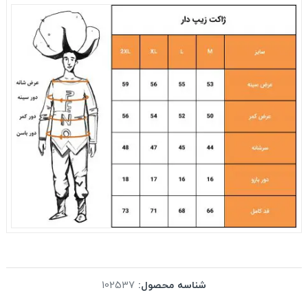
شناسه محصول:
102537